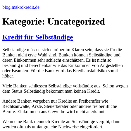
Zum
blog.makrokredit.de
Inhalt
springen
Kategorie:
Uncategorized
Kredit für Selbständige
Selbständige müssen sich darüber im Klaren sein, dass sie für die
Banken nicht erste Wahl sind. Banken können Selbständige und
deren Einkommen sehr schlecht einschätzen. Es ist nicht so
beständig und berechenbar wie das Einkommen von Angestellten
oder Beamten. Für die Bank wird das Kreditausfallrisiko somit
höher.
Viele Banken schliessen Selbständige vollständig aus. Schon wegen
dem Status Selbständig bekommt man keinen Kredit.
Andere Banken vergeben nur Kredite an Freiberufler wie
Rechtsanwälte, Ärzte, Steuerberater oder andere freiberufliche
Berufe. Einkommen aus Gewerbe wird nicht anerkannt.
Wenn eine Bank dennoch Kredite an Selbständige vergibt, dann
werden oftmals umfangreiche Nachweise eingefordert.